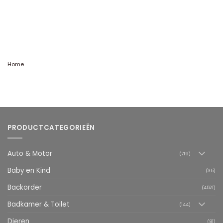
Home
PRODUCTCATEGORIEËN
Auto & Motor
(719)
Baby en Kind
(35)
Backorder
(4521)
Badkamer & Toilet
(144)
Dieren
(81)