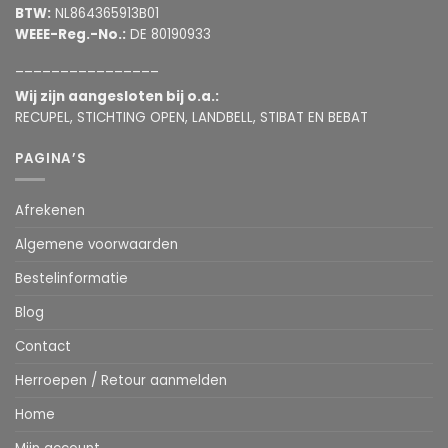
BTW:
NL864365913B01
WEEE-Reg.-No.:
DE 80190933
________________
Wij zijn aangesloten bij o.a.:
RECUPEL, STICHTING OPEN, LANDBELL, STIBAT EN BEBAT
PAGINA’S
Afrekenen
Algemene voorwaarden
Bestelinformatie
Blog
Contact
Herroepen / Retour aanmelden
Home