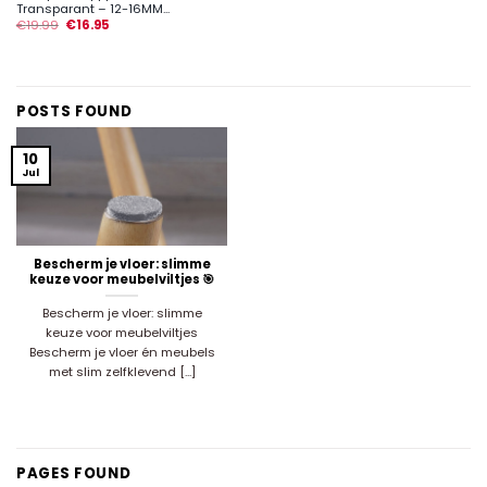
Transparant – 12-16MM...
€
19.99
€
16.95
POSTS FOUND
10
Jul
Bescherm je vloer: slimme
keuze voor meubelviltjes 🎯
Bescherm je vloer: slimme
keuze voor meubelviltjes
Bescherm je vloer én meubels
met slim zelfklevend [...]
PAGES FOUND