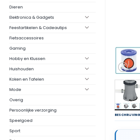
Dieren
Elektronica & Gadgets
Feestartikelen & Cadeautips
Fietsaccessoires
Gaming
Hobby en Klussen
Huishouden
Koken en Tafelen
Mode
Overig
Persoonlijke verzorging
BESCHRIJVIN
Speelgoed
Sport