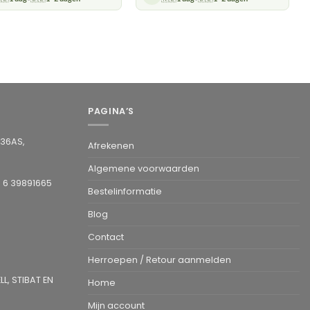
PAGINA’S
936AS,
Afrekenen
Algemene voorwaarden
1 6 39891665
Bestelinformatie
Blog
Contact
Herroepen / Retour aanmelden
L, STIBAT EN
Home
Mijn account