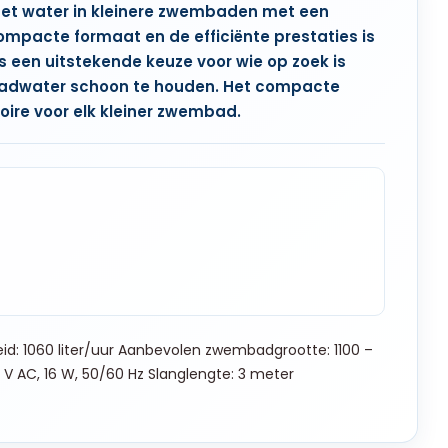
 het water in kleinere zwembaden met een
compacte formaat en de efficiënte prestaties is
is een uitstekende keuze voor wie op zoek is
badwater schoon te houden. Het compacte
re voor elk kleiner zwembad.
heid: 1060 liter/uur Aanbevolen zwembadgrootte: 1100 –
 V AC, 16 W, 50/60 Hz Slanglengte: 3 meter