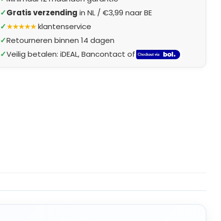
✓
Gratis verzending
in NL / €3,99 naar BE
✓
★★★★★
klantenservice
✓
Retourneren binnen 14 dagen
✓
Veilig betalen: iDEAL, Bancontact of