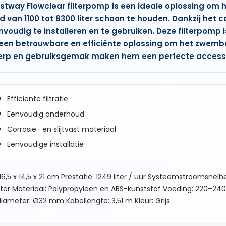
stway Flowclear filterpomp is een ideale oplossing om
d van 1100 tot 8300 liter schoon te houden. Dankzij het 
envoudig te installeren en te gebruiken. Deze filterpomp 
een betrouwbare en efficiënte oplossing om het zwem
rp en gebruiksgemak maken hem een perfecte accessoi
Efficiënte filtratie
Eenvoudig onderhoud
Corrosie- en slijtvast materiaal
Eenvoudige installatie
16,5 x 14,5 x 21 cm Prestatie: 1249 liter / uur Systeemstroomsnel
iter Materiaal: Polypropyleen en ABS-kunststof Voeding: 220–240
iameter: Ø32 mm Kabellengte: 3,51 m Kleur: Grijs