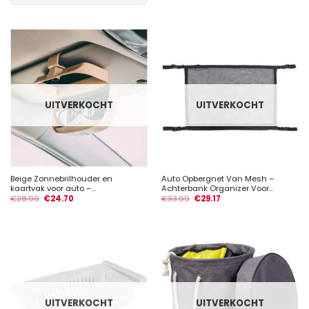
UITVERKOCHT
UITVERKOCHT
Beige Zonnebrilhouder en
Auto Opbergnet Van Mesh –
kaartvak voor auto –...
Achterbank Organizer Voor...
€
28.99
€
24.70
€
33.99
€
29.17
UITVERKOCHT
UITVERKOCHT