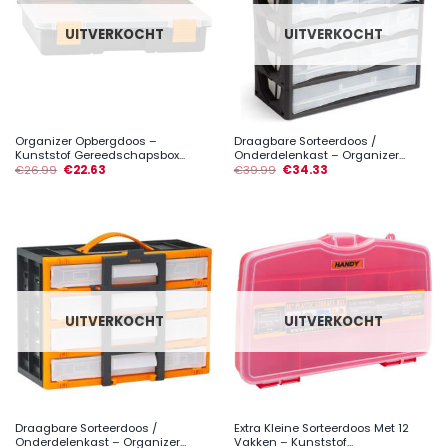
UITVERKOCHT
UITVERKOCHT
Organizer Opbergdoos –
Draagbare Sorteerdoos /
Kunststof Gereedschapsbox...
Onderdelenkast – Organizer...
€
26.99
€
22.63
€
39.99
€
34.33
UITVERKOCHT
UITVERKOCHT
Draagbare Sorteerdoos /
Extra Kleine Sorteerdoos Met 12
Onderdelenkast – Organizer...
Vakken – Kunststof...