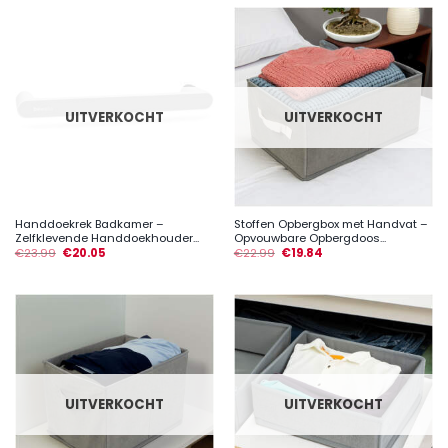
UITVERKOCHT
UITVERKOCHT
Handdoekrek Badkamer –
Stoffen Opbergbox met Handvat –
Zelfklevende Handdoekhouder...
Opvouwbare Opbergdoos...
€
23.99
€
20.05
€
22.99
€
19.84
UITVERKOCHT
UITVERKOCHT