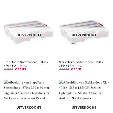
UITVERKOCHT
UITVERKOCHT
Stapelbare Sorteerdoos – 373 x
Stapelbare Sorteerdoos – 310 x
470 x 80 mm –...
389 x 67 mm –...
€
41.99
€
35.89
€
34.99
€
30.21
UITVERKOCHT
UITVERKOCHT