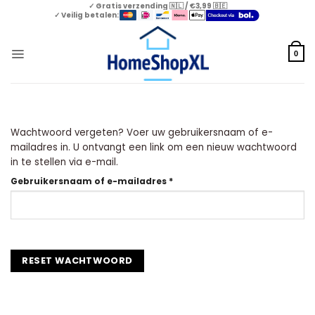
Skip
✓ Gratis verzending 🇳🇱 / €3,99 🇧🇪
✓ Veilig betalen:
to
content
0
Wachtwoord vergeten? Voer uw gebruikersnaam of e-
mailadres in. U ontvangt een link om een nieuw wachtwoord
in te stellen via e-mail.
Vereist
Gebruikersnaam of e-mailadres
*
RESET WACHTWOORD