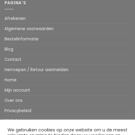
PAGINA’S
Afrekenen
Algemene voorwaarden
Bestelinformatie
Blog
Contact
Herroepen / Retour aanmelden
Home
Mijn account
Over ons
Privacybeleid
Webshop
We gebruiken cookies op onze website om u de meest
Winkelwagen