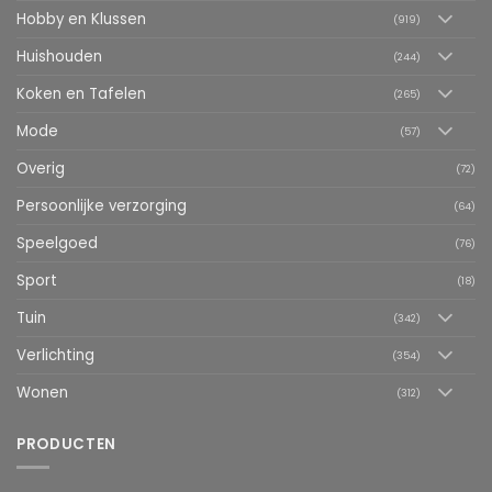
Hobby en Klussen
(919)
Huishouden
(244)
Koken en Tafelen
(265)
Mode
(57)
Overig
(72)
Persoonlijke verzorging
(64)
Speelgoed
(76)
Sport
(18)
Tuin
(342)
Verlichting
(354)
Wonen
(312)
PRODUCTEN