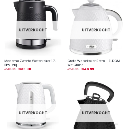
UITVERKOCHT
UITVERKOCHT
Moderne Zwarte Waterkoker 1.7L –
Grote Waterkoker Retro – ELDOM –
BPA-Vrij –...
Wit Glans...
€
40.99
€
35.00
€
56.99
€
48.99
UITVERKOCHT
UITVERKOCHT