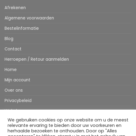
Afrekenen
Algemene voorwaarden
Bestelinformatie
Blog
Contact
Herroepen / Retour aanmelden
Home
Mijn account
Over ons
Privacybeleid
Webshop
We gebruiken cookies op onze website om u de meest
Winkelwagen
relevante ervaring te bieden door uw voorkeuren en
herhaalde bezoeken te onthouden. Door op "Alles