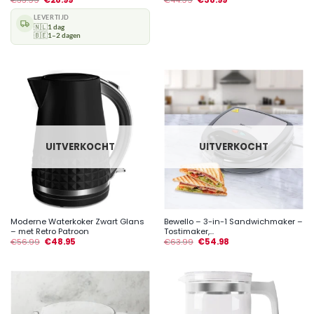
LEVERTIJD
🇳🇱
1 dag
🇧🇪
1–2 dagen
UITVERKOCHT
UITVERKOCHT
Moderne Waterkoker Zwart Glans
Bewello – 3-in-1 Sandwichmaker –
– met Retro Patroon
Tostimaker,...
€
56.99
€
48.95
€
63.99
€
54.98