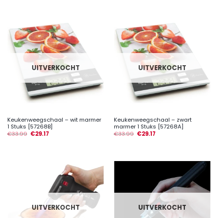
UITVERKOCHT
UITVERKOCHT
Keukenweegschaal – wit marmer
Keukenweegschaal – zwart
1 Stuks [57268B]
marmer 1 Stuks [57268A]
€
33.99
€
29.17
€
33.99
€
29.17
UITVERKOCHT
UITVERKOCHT