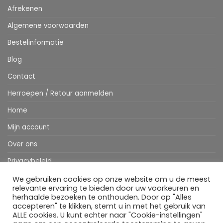
Afrekenen
Algemene voorwaarden
Bestelinformatie
Blog
Contact
Herroepen / Retour aanmelden
Home
Mijn account
Over ons
Privacybeleid
Webshop
We gebruiken cookies op onze website om u de meest
relevante ervaring te bieden door uw voorkeuren en
Winkelwagen
herhaalde bezoeken te onthouden. Door op "Alles
accepteren" te klikken, stemt u in met het gebruik van
ALLE cookies. U kunt echter naar "Cookie-instellingen"