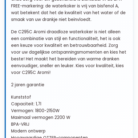
FREE-markering: de waterkoker is vrij van bisfenol A,
wat betekent dat het de kwaliteit van het water of de
smaak van uw drankje niet beïnvloedt.
De C295C Aromi draadloze waterkoker is niet alleen
een combinatie van stijl en functionaliteit, het is ook
een keuze voor kwaliteit en betrouwbaarheid. Zorg
voor uw dagelijkse ontspanningsmomenten en kies het
beste! Het maakt het bereiden van warme dranken
eenvoudiger, sneller en leuker. Kies voor kwaliteit, kies
voor C295C Aromi!
2 jaren garantie
Kunststof
Capaciteit: 1,7l
Vermogen: 1800-2150W
Maximaal vermogen 2200 W
BPA-VRIJ
Modern ontwerp
Hoogwaardige OTTER-componenten