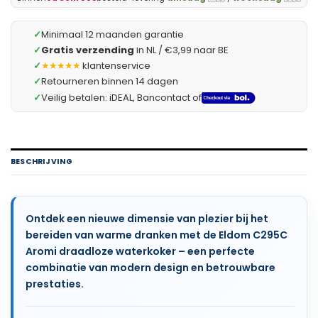
✓
Minimaal 12 maanden garantie
✓
Gratis verzending
in NL / €3,99 naar BE
✓
★★★★★
klantenservice
✓
Retourneren binnen 14 dagen
✓
Veilig betalen: iDEAL, Bancontact of
BESCHRIJVING
Ontdek een nieuwe dimensie van plezier bij het
bereiden van warme dranken met de Eldom C295C
Aromi draadloze waterkoker – een perfecte
combinatie van modern design en betrouwbare
prestaties.