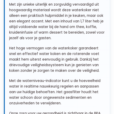
Met zijn unieke uiterlijk en zorgvuldig vervaardigd uit
hoogwaardig materiaal wordt deze waterkoker niet
alleen een praktisch hulpmiddel in je keuken, maar ook
een elegant accent. Met een inhoud van 1,7 liter heb je
altijd voldoende water bij de hand om thee, koffie,
kruideninfusie of warm dessert te bereiden, zowel voor
jezelf als voor je gasten.
Het hoge vermogen van de waterkoker garandeert
snel en effectief water koken en de roterende voet
maakt hem uiterst eenvoudig in gebruik. Dankzij het
drievoudige veiligheidssysteem kun je genieten van
koken zonder je zorgen te maken over de veiligheid.
Met de waterniveau-indicator kunt u de hoeveelheid
water in realtime nauwkeurig regelen en aanpassen
aan uw huidige behoeften. Het gaasfilter houdt het
water schoon door ongewenste sedimenten en
onzuiverheden te verwijderen.
Onze zorg voor uw gezondheid is zichtbaar in de BPA