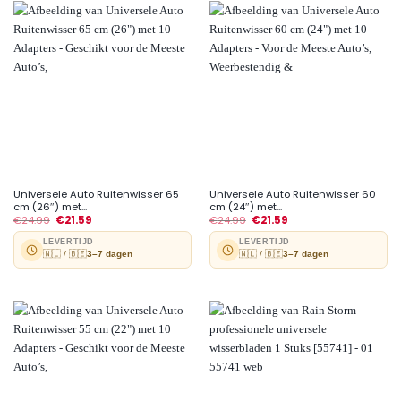
Universele Auto Ruitenwisser 65
Universele Auto Ruitenwisser 60
cm (26″) met...
cm (24″) met...
€
24.99
€
21.59
€
24.99
€
21.59
LEVERTIJD
LEVERTIJD
🇳🇱 / 🇧🇪
3–7 dagen
🇳🇱 / 🇧🇪
3–7 dagen