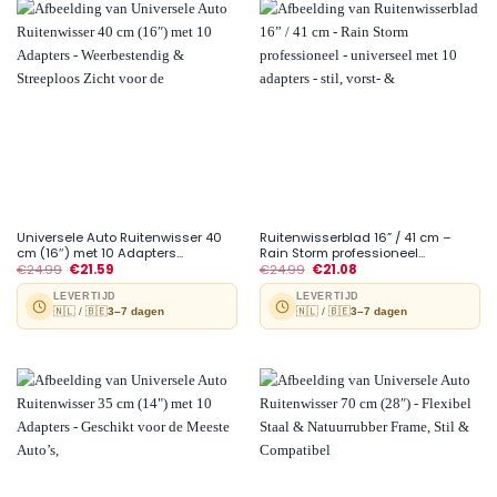
Universele Auto Ruitenwisser 40
Ruitenwisserblad 16” / 41 cm –
cm (16″) met 10 Adapters...
Rain Storm professioneel...
€
24.99
€
21.59
€
24.99
€
21.08
LEVERTIJD
LEVERTIJD
🇳🇱 / 🇧🇪
3–7 dagen
🇳🇱 / 🇧🇪
3–7 dagen