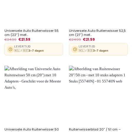
Universele Auto Ruitenwisser 55
Universele Auto Ruitenwisser 52,5
cm (22″) met...
cm (21″) met...
€
24.99
€
21.59
€
24.99
€
21.59
LEVERTIJD
LEVERTIJD
🇳🇱 / 🇧🇪
3–7 dagen
🇳🇱 / 🇧🇪
3–7 dagen
Universele Auto Ruitenwisser 50
Ruitenwisserblad 20” / 51 cm –