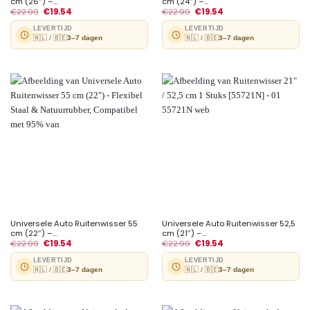
cm (26″) –...
cm (24″) –...
€
22.99
€
19.54
€
22.99
€
19.54
LEVERTIJD
LEVERTIJD
🇳🇱 / 🇧🇪
3–7 dagen
🇳🇱 / 🇧🇪
3–7 dagen
Universele Auto Ruitenwisser 55
Universele Auto Ruitenwisser 52,5
cm (22″) –...
cm (21″) –...
€
22.99
€
19.54
€
22.99
€
19.54
LEVERTIJD
LEVERTIJD
🇳🇱 / 🇧🇪
3–7 dagen
🇳🇱 / 🇧🇪
3–7 dagen