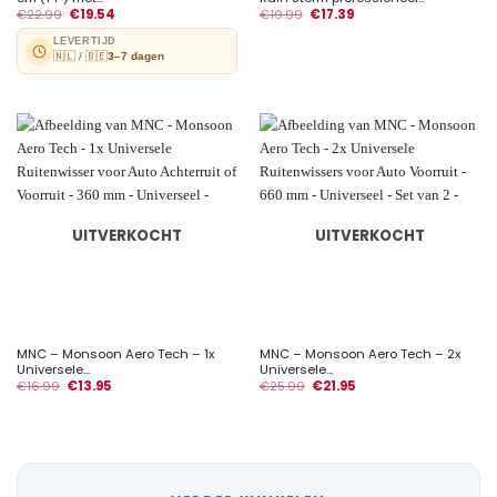
€
22.99
€
19.54
€
19.99
€
17.39
LEVERTIJD
🇳🇱 / 🇧🇪
3–7 dagen
UITVERKOCHT
UITVERKOCHT
MNC – Monsoon Aero Tech – 1x
MNC – Monsoon Aero Tech – 2x
Universele...
Universele...
€
16.99
€
13.95
€
25.99
€
21.95