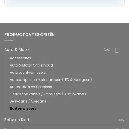
PRODUCTCATEGORIEËN
Auto & Motor
(719)
Accessoires
Auto & Motor Onderhoud
Auto Luchtverfrissers
Autolampen en Motorlampen (LED & Halogeen)
Autoradio's en Speakers
Elektrische kabels / Kabelsets / Audiokabels
Jerrycans / Oliecans
Ruitenwissers
Baby en Kind
(35)