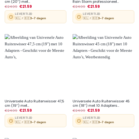
cm (20″) met...
Rain Storm professioneel...
€
24.99
€
21.59
€
24.99
€
21.59
LEVERTIJD
LEVERTIJD
🇳🇱 / 🇧🇪
3–7 dagen
🇳🇱 / 🇧🇪
3–7 dagen
Universele Auto Ruitenwisser 47,5
Universele Auto Ruitenwisser 45
cm (19″) met...
cm (18″) met 10 Adapters...
€
24.99
€
21.59
€
24.99
€
21.59
LEVERTIJD
LEVERTIJD
🇳🇱 / 🇧🇪
3–7 dagen
🇳🇱 / 🇧🇪
3–7 dagen