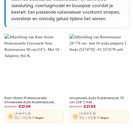
aansluiting, voertuigmodel en bouwjaar voordat je
bestelt. Een passende ruitenwisser voorkomt strepen,
overslaan en onnodig geluid tijdens het wissen.
Rain Storm Professionele
Universele Auto Ruitenwisser 70
Universele Auto Ruitenwisser...
cm (28″) met...
€
24.99
€
21.08
€
24.99
€
21.59
LEVERTIJD
LEVERTIJD
🇳🇱 / 🇧🇪
3–7 dagen
🇳🇱 / 🇧🇪
3–7 dagen