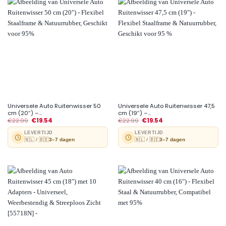
Universele Auto Ruitenwisser 50
Universele Auto Ruitenwisser 47,5
cm (20″) –...
cm (19″) –...
€
22.99
€
19.54
€
22.99
€
19.54
LEVERTIJD
LEVERTIJD
🇳🇱 / 🇧🇪
3–7 dagen
🇳🇱 / 🇧🇪
3–7 dagen