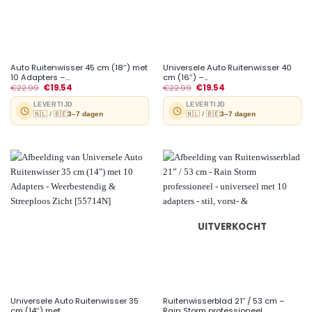
Auto Ruitenwisser 45 cm (18″) met
Universele Auto Ruitenwisser 40
10 Adapters –...
cm (16″) –...
€
22.99
€
19.54
€
22.99
€
19.54
LEVERTIJD
LEVERTIJD
🇳🇱 / 🇧🇪
3–7 dagen
🇳🇱 / 🇧🇪
3–7 dagen
UITVERKOCHT
Universele Auto Ruitenwisser 35
Ruitenwisserblad 21” / 53 cm –
cm (14″) met...
Rain Storm professioneel...