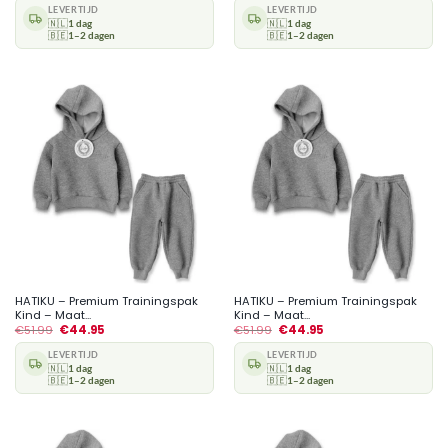
LEVERTIJD
LEVERTIJD
🇳🇱
1 dag
🇳🇱
1 dag
🇧🇪
1–2 dagen
🇧🇪
1–2 dagen
HATIKU – Premium Trainingspak
HATIKU – Premium Trainingspak
Kind – Maat...
Kind – Maat...
€
51.99
€
44.95
€
51.99
€
44.95
LEVERTIJD
LEVERTIJD
🇳🇱
1 dag
🇳🇱
1 dag
🇧🇪
1–2 dagen
🇧🇪
1–2 dagen