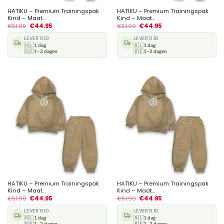
HATIKU – Premium Trainingspak
HATIKU – Premium Trainingspak
Kind – Maat...
Kind – Maat...
€
51.99
€
44.95
€
51.99
€
44.95
LEVERTIJD
LEVERTIJD
🇳🇱
1 dag
🇳🇱
1 dag
🇧🇪
1–2 dagen
🇧🇪
1–2 dagen
HATIKU – Premium Trainingspak
HATIKU – Premium Trainingspak
Kind – Maat...
Kind – Maat...
€
51.99
€
44.95
€
51.99
€
44.95
LEVERTIJD
LEVERTIJD
🇳🇱
1 dag
🇳🇱
1 dag
🇧🇪
1–2 dagen
🇧🇪
1–2 dagen