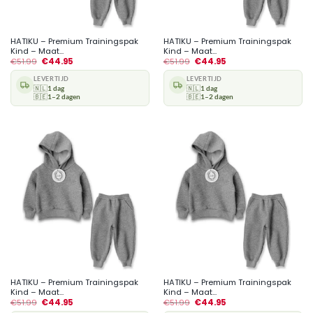
HATIKU – Premium Trainingspak
HATIKU – Premium Trainingspak
Kind – Maat...
Kind – Maat...
€
51.99
€
44.95
€
51.99
€
44.95
LEVERTIJD
LEVERTIJD
🇳🇱
1 dag
🇳🇱
1 dag
🇧🇪
1–2 dagen
🇧🇪
1–2 dagen
HATIKU – Premium Trainingspak
HATIKU – Premium Trainingspak
Kind – Maat...
Kind – Maat...
€
51.99
€
44.95
€
51.99
€
44.95