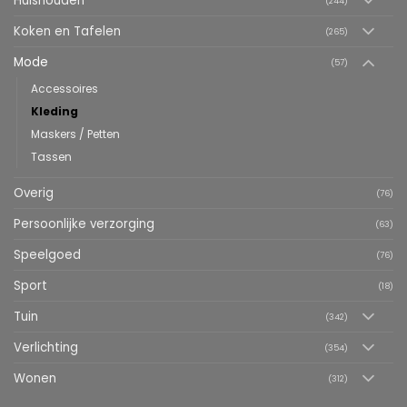
Huishouden
(244)
Koken en Tafelen
(265)
Mode
(57)
Accessoires
Kleding
Maskers / Petten
Tassen
Overig
(76)
Persoonlijke verzorging
(63)
Speelgoed
(76)
Sport
(18)
Tuin
(342)
Verlichting
(354)
Wonen
(312)