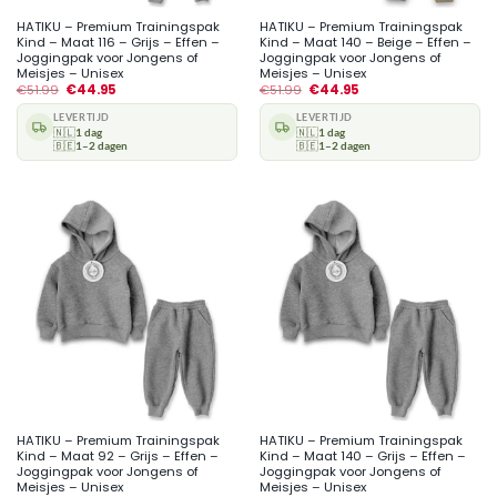
HATIKU – Premium Trainingspak
HATIKU – Premium Trainingspak
Kind – Maat 116 – Grijs – Effen –
Kind – Maat 140 – Beige – Effen –
Joggingpak voor Jongens of
Joggingpak voor Jongens of
Meisjes – Unisex
Meisjes – Unisex
€
51.99
€
44.95
€
51.99
€
44.95
LEVERTIJD
LEVERTIJD
🇳🇱
1 dag
🇳🇱
1 dag
🇧🇪
1–2 dagen
🇧🇪
1–2 dagen
HATIKU – Premium Trainingspak
HATIKU – Premium Trainingspak
Kind – Maat 92 – Grijs – Effen –
Kind – Maat 140 – Grijs – Effen –
Joggingpak voor Jongens of
Joggingpak voor Jongens of
Meisjes – Unisex
Meisjes – Unisex