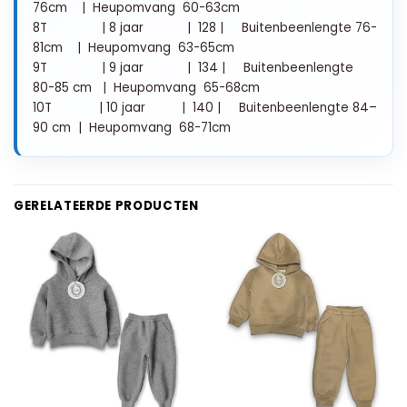
76cm | Heupomvang 60-63cm
8T | 8 jaar | 128 | Buitenbeenlengte 76-
81cm | Heupomvang 63-65cm
9T | 9 jaar | 134 | Buitenbeenlengte
80-85 cm | Heupomvang 65-68cm
10T | 10 jaar | 140 | Buitenbeenlengte 84–
90 cm | Heupomvang 68-71cm
GERELATEERDE PRODUCTEN