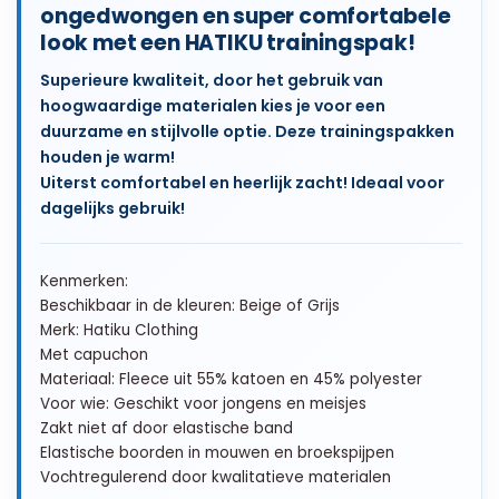
ongedwongen en super comfortabele
look met een HATIKU trainingspak!
Superieure kwaliteit, door het gebruik van
hoogwaardige materialen kies je voor een
duurzame en stijlvolle optie. Deze trainingspakken
houden je warm!
Uiterst comfortabel en heerlijk zacht! Ideaal voor
dagelijks gebruik!
Kenmerken:
Beschikbaar in de kleuren: Beige of Grijs
Merk: Hatiku Clothing
Met capuchon
Materiaal: Fleece uit 55% katoen en 45% polyester
Voor wie: Geschikt voor jongens en meisjes
Zakt niet af door elastische band
Elastische boorden in mouwen en broekspijpen
Vochtregulerend door kwalitatieve materialen