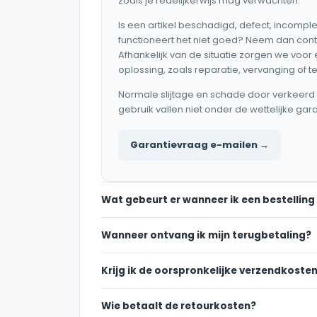
zoals je redelijkerwijs mag verwachten.
Is een artikel beschadigd, defect, incomple
functioneert het niet goed? Neem dan cont
Afhankelijk van de situatie zorgen we voo
oplossing, zoals reparatie, vervanging of t
Normale slijtage en schade door verkeerd 
gebruik vallen niet onder de wettelijke gara
Garantievraag e-mailen →
Wat gebeurt er wanneer ik een bestelling
Wanneer ontvang ik mijn terugbetaling?
Krijg ik de oorspronkelijke verzendkoste
Wie betaalt de retourkosten?