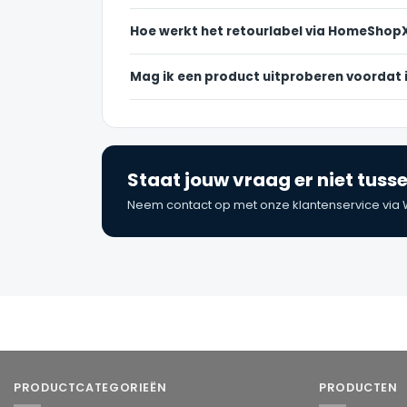
Hoe werkt het retourlabel via HomeShop
Mag ik een product uitproberen voordat i
Staat jouw vraag er niet tuss
Neem contact op met onze klantenservice via 
PRODUCTCATEGORIEËN
PRODUCTEN