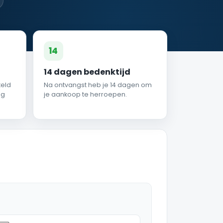
14
14 dagen bedenktijd
teld
Na ontvangst heb je 14 dagen om
ag
je aankoop te herroepen.