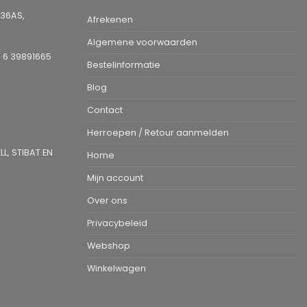
936AS,
Afrekenen
Algemene voorwaarden
1 6 39891665
Bestelinformatie
Blog
Contact
Herroepen / Retour aanmelden
L, STIBAT EN
Home
Mijn account
Over ons
Privacybeleid
Webshop
Winkelwagen