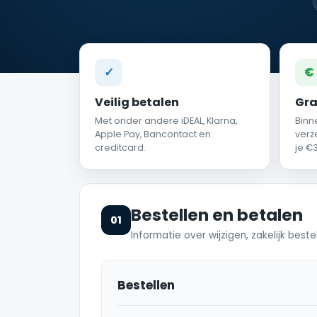
✓
€
Veilig betalen
Gra
Met onder andere iDEAL, Klarna,
Binn
Apple Pay, Bancontact en
verz
creditcard.
je €3
Bestellen en betalen
01
Informatie over wijzigen, zakelijk bes
Bestellen