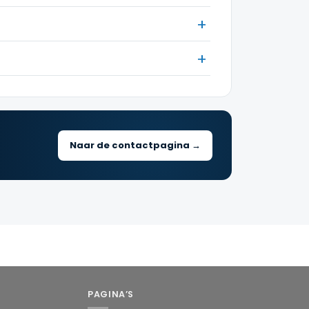
Naar de contactpagina →
PAGINA’S