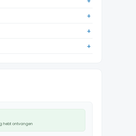
ng hebt ontvangen