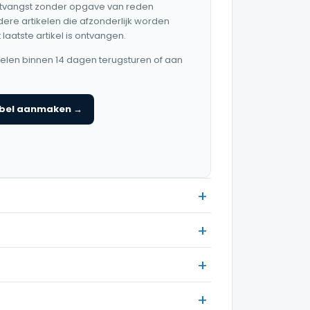
ntvangst zonder opgave van reden
dere artikelen die afzonderlijk worden
laatste artikel is ontvangen.
kelen binnen 14 dagen terugsturen of aan
abel aanmaken →