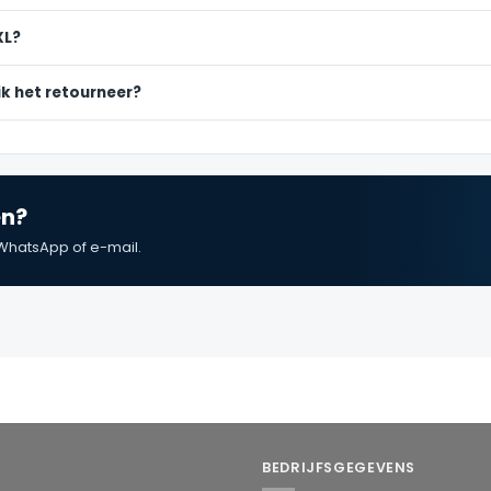
XL?
k het retourneer?
en?
WhatsApp of e-mail.
BEDRIJFSGEGEVENS