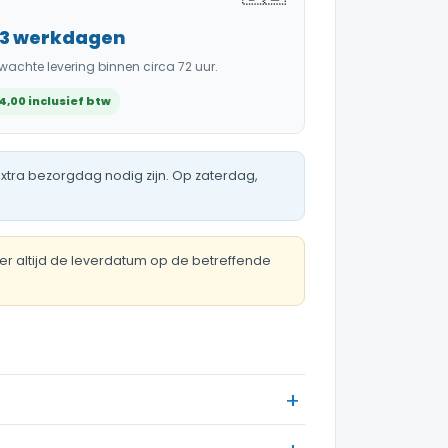
–3 werkdagen
wachte levering binnen circa 72 uur.
4,00 inclusief btw
xtra bezorgdag nodig zijn. Op zaterdag,
er altijd de leverdatum op de betreffende