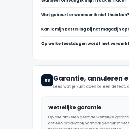
Wanneer ontvang ik mijn Track & Trace?
Wat gebeurt er wanneer ik niet thuis ben
Kan ik mijn bestelling bij het magazijn o
Op welke feestdagen wordt niet verwerk
Garantie, annuleren 
03
Lees wat je kunt doen bij een defect, 
Wettelijke garantie
Op alle artikelen geldt de wettelijke garanti
dat een product bij normaal gebruik moet 