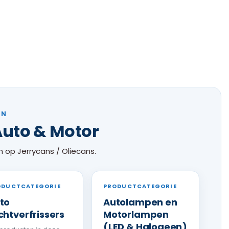
EN
Auto & Motor
 op Jerrycans / Oliecans.
ODUCTCATEGORIE
PRODUCTCATEGORIE
to
Autolampen en
chtverfrissers
Motorlampen
(LED & Halogeen)