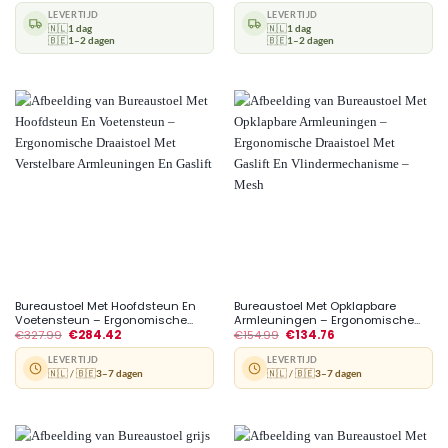
LEVERTIJD
LEVERTIJD
🇳🇱
1 dag
🇳🇱
1 dag
🇧🇪
1–2 dagen
🇧🇪
1–2 dagen
Bureaustoel Met Hoofdsteun En
Bureaustoel Met Opklapbare
Voetensteun – Ergonomische...
Armleuningen – Ergonomische...
€
327.99
€
284.42
€
154.99
€
134.76
LEVERTIJD
LEVERTIJD
🇳🇱 / 🇧🇪
3–7 dagen
🇳🇱 / 🇧🇪
3–7 dagen