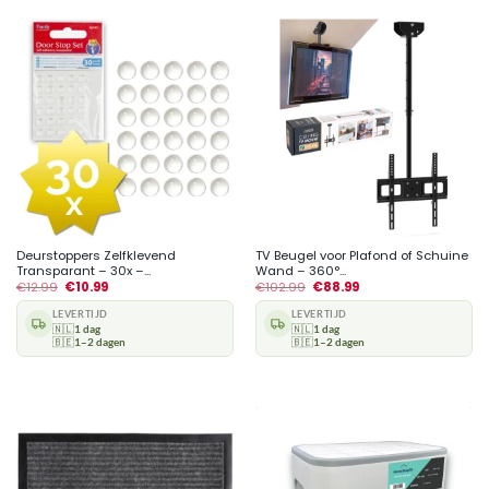
Deurstoppers Zelfklevend
TV Beugel voor Plafond of Schuine
Transparant – 30x –...
Wand – 360°...
€
12.99
€
10.99
€
102.99
€
88.99
LEVERTIJD
LEVERTIJD
🇳🇱
1 dag
🇳🇱
1 dag
🇧🇪
1–2 dagen
🇧🇪
1–2 dagen