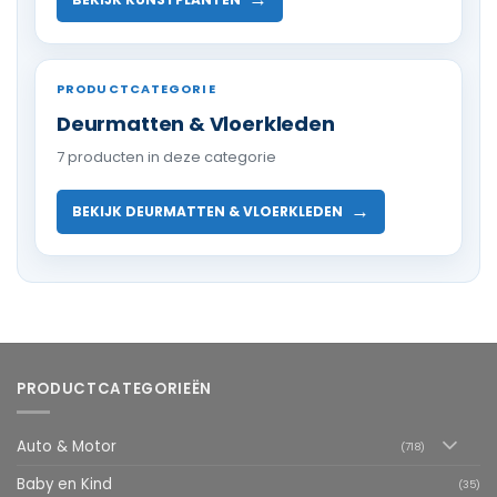
PRODUCTCATEGORIE
Deurmatten & Vloerkleden
7 producten in deze categorie
→
BEKIJK DEURMATTEN & VLOERKLEDEN
PRODUCTCATEGORIEËN
Auto & Motor
(718)
Baby en Kind
(35)