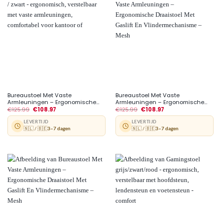
Bureaustoel Met Vaste
Bureaustoel Met Vaste
Armleuningen – Ergonomische...
Armleuningen – Ergonomische...
€
125.99
€
108.97
€
125.99
€
108.97
LEVERTIJD
LEVERTIJD
🇳🇱 / 🇧🇪
3–7 dagen
🇳🇱 / 🇧🇪
3–7 dagen