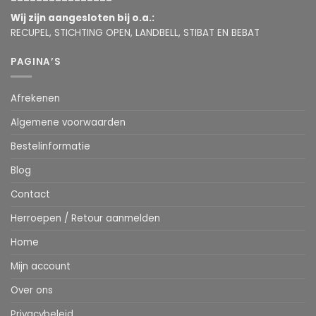
Wij zijn aangesloten bij o.a.:
RECUPEL, STICHTING OPEN, LANDBELL, STIBAT EN BEBAT
PAGINA’S
Afrekenen
Algemene voorwaarden
Bestelinformatie
Blog
Contact
Herroepen / Retour aanmelden
Home
Mijn account
Over ons
Privacybeleid