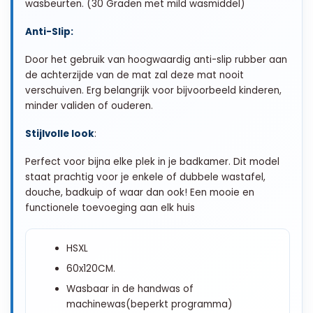
wasbeurten. (30 Graden met mild wasmiddel)
Anti-Slip:
Door het gebruik van hoogwaardig anti-slip rubber aan
de achterzijde van de mat zal deze mat nooit
verschuiven. Erg belangrijk voor bijvoorbeeld kinderen,
minder validen of ouderen.
Stijlvolle look
:
Perfect voor bijna elke plek in je badkamer. Dit model
staat prachtig voor je enkele of dubbele wastafel,
douche, badkuip of waar dan ook! Een mooie en
functionele toevoeging aan elk huis
HSXL
60x120CM.
Wasbaar in de handwas of
machinewas(beperkt programma)