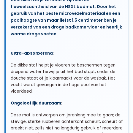
fluweelzachtheid van de HSXL badmat. Door het
gebruik van het beste microvezelmateriaal en een
poolhoogte van maar liefst 1,5 centimeter ben je
verzekerd van een droge badkamervloer en heerlijk
warme droge voeten.
Ultra-absorberend
:
De dikke stof helpt je vloeren te beschermen tegen
druipend water terwijl je uit het bad stapt, onder de
douche staat of je klaarmaakt voor de wasbak. Het
vocht wordt gevangen in de hoge pool van het
vloerkleed.
Ongelooflijk duurzaam
:
Deze mat is ontworpen om jarenlang mee te gaan; de
stevige, sterke rubberen achterkant scheurt, scheurt of
breekt niet, zelfs niet na langdurig gebruik of meerdere