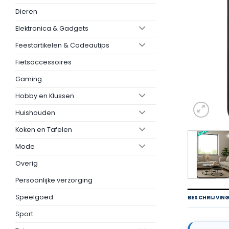
Dieren
Elektronica & Gadgets
Feestartikelen & Cadeautips
Fietsaccessoires
Gaming
Hobby en Klussen
Huishouden
Koken en Tafelen
Mode
Overig
Persoonlijke verzorging
Speelgoed
BESCHRIJVIN
Sport