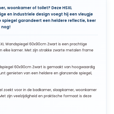
r, woonkamer of toilet? Deze HSXL
ge en industriele design voegt hij een vleugje
je spiegel garandeert een heldere reflectie, keer
g nog!
XL Wandspiegel 60x90cm Zwart is een prachtige
an elke kamer. Met zijn strakke zwarte metalen frame
spiegel 60x90cm Zwart is gemaakt van hoogwaardig
 kunt genieten van een heldere en glanzende spiegel,
gel zoekt voor in de badkamer, slaapkamer, woonkamer
et zijn veelzijdigheid en praktische formaat is deze