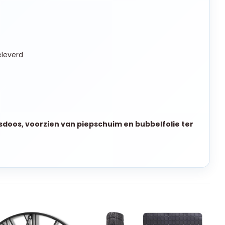
leverd
sdoos, voorzien van piepschuim en bubbelfolie ter