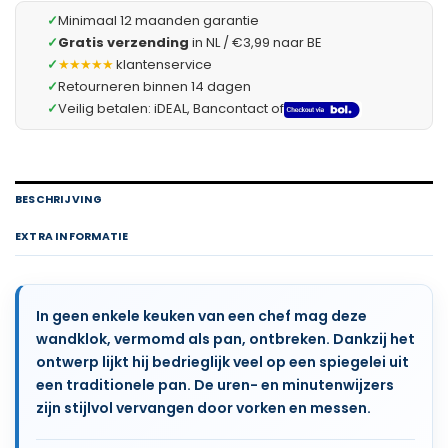
✓
Minimaal 12 maanden garantie
✓
Gratis verzending
in NL / €3,99 naar BE
✓
★★★★★
klantenservice
✓
Retourneren binnen 14 dagen
✓
Veilig betalen: iDEAL, Bancontact of
BESCHRIJVING
EXTRA INFORMATIE
In geen enkele keuken van een chef mag deze
wandklok, vermomd als pan, ontbreken. Dankzij het
ontwerp lijkt hij bedrieglijk veel op een spiegelei uit
een traditionele pan. De uren- en minutenwijzers
zijn stijlvol vervangen door vorken en messen.