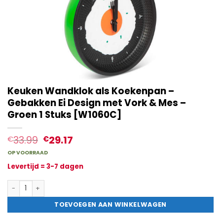
Keuken Wandklok als Koekenpan –
Gebakken Ei Design met Vork & Mes –
Groen 1 Stuks [W1060C]
33.99
29.17
€
€
OP VOORRAAD
Levertijd = 3-7 dagen
Keuken Wandklok als Koekenpan - Gebakken Ei Design met Vork
TOEVOEGEN AAN WINKELWAGEN