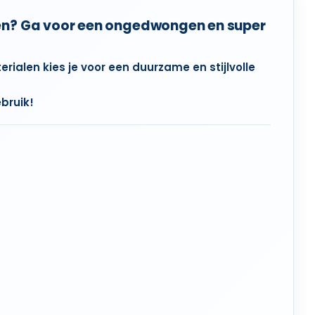
eren? Ga voor een ongedwongen en super
ialen kies je voor een duurzame en stijlvolle
ebruik!