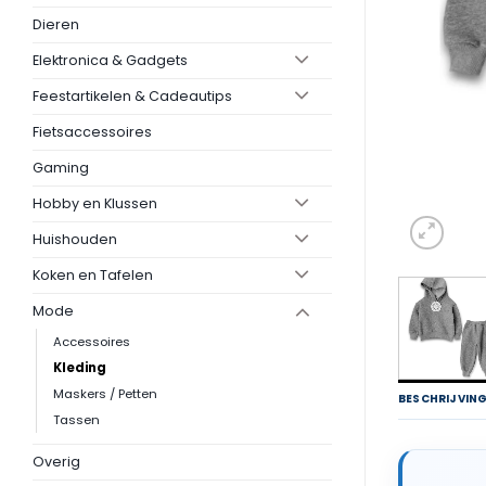
Dieren
Elektronica & Gadgets
Feestartikelen & Cadeautips
Fietsaccessoires
Gaming
Hobby en Klussen
Huishouden
Koken en Tafelen
Mode
Accessoires
Kleding
Maskers / Petten
BESCHRIJVIN
Tassen
Overig