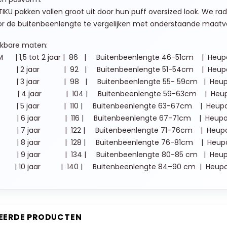
TIKU pakken vallen
groot
uit door hun puff oversized look. We r
or de buitenbeenlengte te vergelijken met onderstaande maatv
ikbare maten:
M | 1,5 tot 2 jaar | 86 | Buitenbeenlengte 46-51cm | 
 2 jaar | 92 | Buitenbeenlengte 51-54cm | Heup
 3 jaar | 98 | Buitenbeenlengte 55- 59cm | Heup
 4 jaar | 104 | Buitenbeenlengte 59-63cm | Heu
 5 jaar | 110 | Buitenbeenlengte 63-67cm | Heup
 6 jaar | 116 | Buitenbeenlengte 67-71cm | Heupo
 7 jaar | 122 | Buitenbeenlengte 71-76cm | Heup
 8 jaar | 128 | Buitenbeenlengte 76-81cm | Heup
 9 jaar | 134 | Buitenbeenlengte 80-85 cm | Heu
| 10 jaar | 140 | Buitenbeenlengte 84–90 cm | Heup
EERDE PRODUCTEN