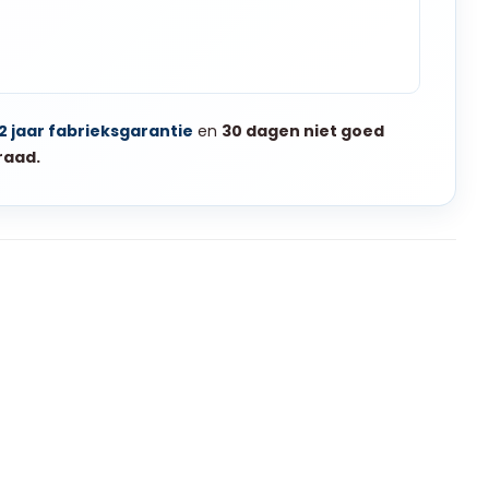
2 jaar fabrieksgarantie
en
30 dagen niet goed
raad.