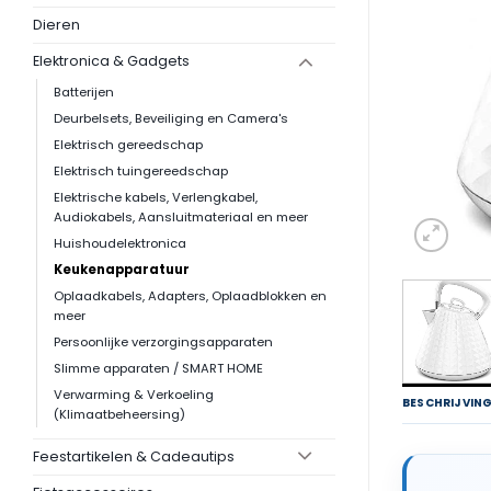
Dieren
Elektronica & Gadgets
Batterijen
Deurbelsets, Beveiliging en Camera's
Elektrisch gereedschap
Elektrisch tuingereedschap
Elektrische kabels, Verlengkabel,
Audiokabels, Aansluitmateriaal en meer
Huishoudelektronica
Keukenapparatuur
Oplaadkabels, Adapters, Oplaadblokken en
meer
Persoonlijke verzorgingsapparaten
Slimme apparaten / SMART HOME
Verwarming & Verkoeling
BESCHRIJVIN
(Klimaatbeheersing)
Feestartikelen & Cadeautips