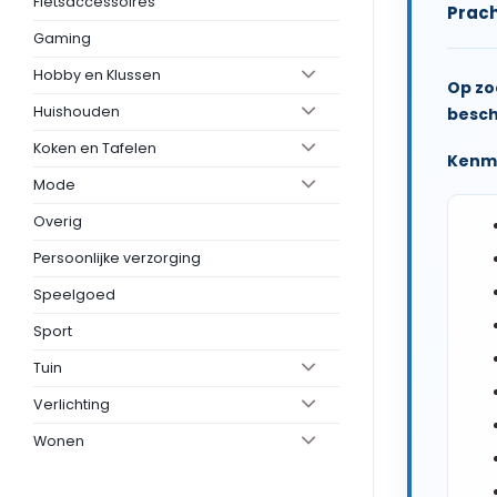
Fietsaccessoires
Prach
Gaming
Hobby en Klussen
Op zo
Huishouden
besch
Koken en Tafelen
Kenm
Mode
Overig
Persoonlijke verzorging
Speelgoed
Sport
Tuin
Verlichting
Wonen