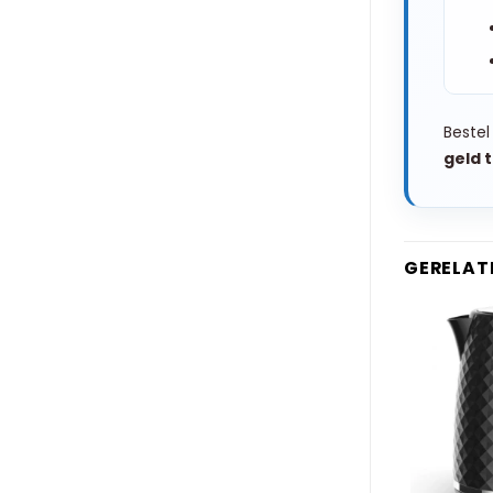
Bestel
geld 
GERELAT