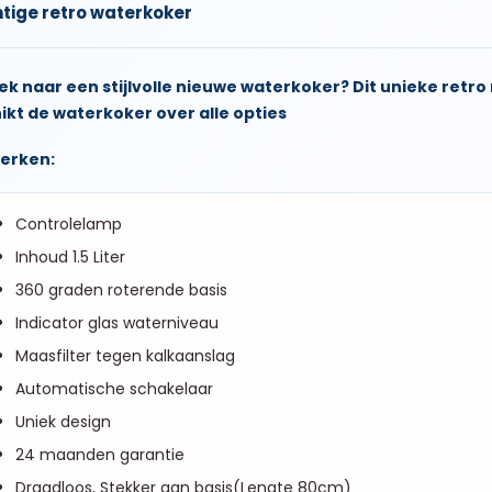
tige retro waterkoker
ek naar een stijlvolle nieuwe waterkoker? Dit unieke retr
ikt de waterkoker over alle opties
erken:
Controlelamp
Inhoud 1.5 Liter
360 graden roterende basis
Indicator glas waterniveau
Maasfilter tegen kalkaanslag
Automatische schakelaar
Uniek design
24 maanden garantie
Draadloos, Stekker aan basis(Lengte 80cm)