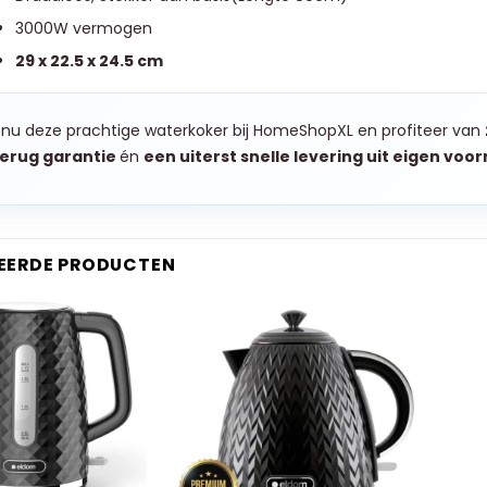
3000W vermogen
29 x 22.5 x 24.5 cm
 nu deze prachtige waterkoker bij HomeShopXL en profiteer van
terug garantie
én
een uiterst snelle levering uit eigen voor
EERDE PRODUCTEN