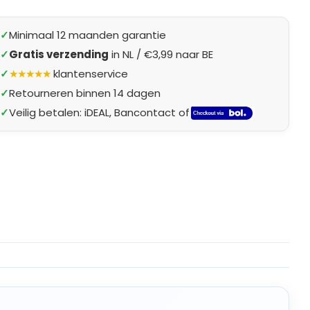
✓
Minimaal 12 maanden garantie
✓
Gratis verzending
in NL / €3,99 naar BE
✓
★★★★★
klantenservice
✓
Retourneren binnen 14 dagen
✓
Veilig betalen: iDEAL, Bancontact of