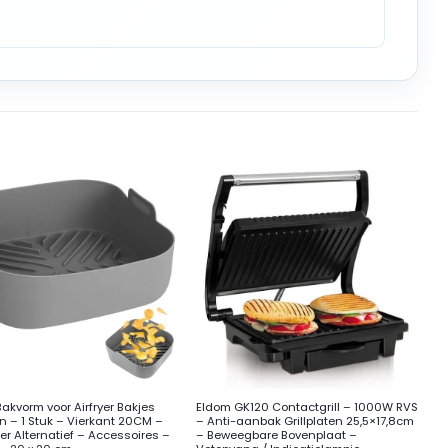
+
Bakvorm voor Airfryer Bakjes
Eldom GK120 Contactgrill – 1000W RVS
en – 1 Stuk – Vierkant 20CM –
– Anti-aanbak Grillplaten 25,5×17,8cm
er Alternatief – Accessoires –
– Beweegbare Bovenplaat –