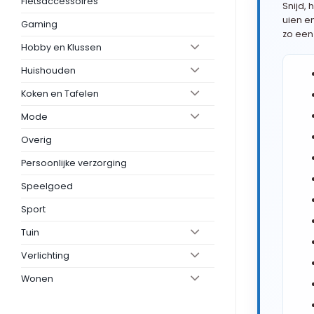
Fietsaccessoires
Snijd,
uien e
Gaming
zo een
Hobby en Klussen
Huishouden
Koken en Tafelen
Mode
Overig
Persoonlijke verzorging
Speelgoed
Sport
Tuin
Verlichting
Wonen