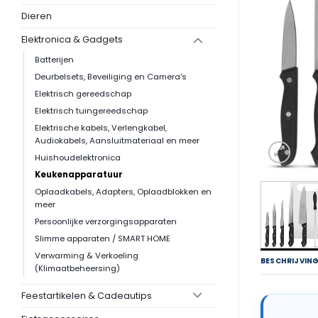
Dieren
Elektronica & Gadgets
Batterijen
Deurbelsets, Beveiliging en Camera's
Elektrisch gereedschap
Elektrisch tuingereedschap
Elektrische kabels, Verlengkabel,
Audiokabels, Aansluitmateriaal en meer
Huishoudelektronica
Keukenapparatuur
Oplaadkabels, Adapters, Oplaadblokken en
meer
Persoonlijke verzorgingsapparaten
Slimme apparaten / SMART HOME
Verwarming & Verkoeling
BESCHRIJVIN
(Klimaatbeheersing)
Feestartikelen & Cadeautips