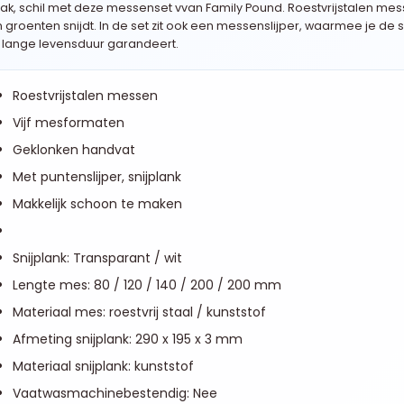
 hak, schil met deze messenset vvan Family Pound. Roestvrijstalen mes
n groenten snijdt. In de set zit ook een messenslijper, waarmee je 
 lange levensduur garandeert.
Roestvrijstalen messen
Vijf mesformaten
Geklonken handvat
Met puntenslijper, snijplank
Makkelijk schoon te maken
Snijplank: Transparant / wit
Lengte mes: 80 / 120 / 140 / 200 / 200 mm
Materiaal mes: roestvrij staal / kunststof
Afmeting snijplank: 290 x 195 x 3 mm
Materiaal snijplank: kunststof
Vaatwasmachinebestendig: Nee