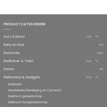
PRODUCTCATEGORIEËN
Auto & Motor
(719)
Baby en Kind
(35)
Backorder
(4521)
Badkamer & Toilet
(144)
Dieren
(81)
Elektronica & Gadgets
(971)
Batterijen
Deurbelsets, Beveiliging en Camera's
Elektrisch gereedschap
Elektrisch tuingereedschap