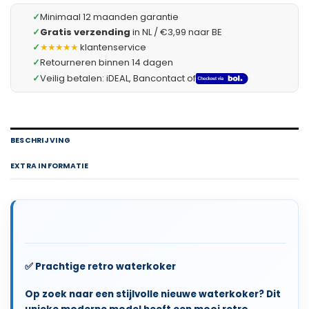
✓
Minimaal 12 maanden garantie
✓
Gratis verzending
in NL / €3,99 naar BE
✓
★★★★★
klantenservice
✓
Retourneren binnen 14 dagen
✓
Veilig betalen: iDEAL, Bancontact of
BESCHRIJVING
EXTRA INFORMATIE
✅ Prachtige retro waterkoker
Op zoek naar een stijlvolle nieuwe waterkoker? Dit