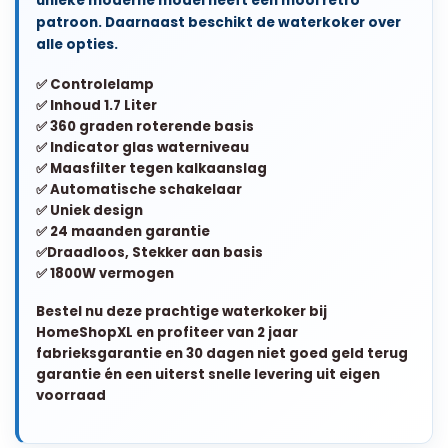
unieke moderne model heeft een mooi retro
patroon. Daarnaast beschikt de waterkoker over
alle opties.
✅ Controlelamp
✅ Inhoud 1.7 Liter
✅ 360 graden roterende basis
✅ Indicator glas waterniveau
✅ Maasfilter tegen kalkaanslag
✅ Automatische schakelaar
✅ Uniek design
✅ 24 maanden garantie
✅Draadloos, Stekker aan basis
✅ 1800W vermogen
Bestel nu deze prachtige waterkoker bij
HomeShopXL en profiteer van 2 jaar
fabrieksgarantie en 30 dagen niet goed geld terug
garantie én een uiterst snelle levering uit eigen
voorraad