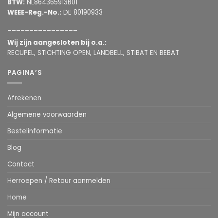
BTW:
NL864365913B01
WEEE-Reg.-No.:
DE 80190933
________________
Wij zijn aangesloten bij o.a.:
RECUPEL, STICHTING OPEN, LANDBELL, STIBAT EN BEBAT
PAGINA’S
Afrekenen
Algemene voorwaarden
Bestelinformatie
Blog
Contact
Herroepen / Retour aanmelden
Home
Mijn account