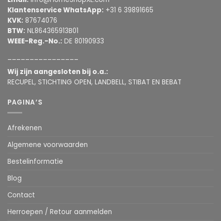
Klantenservice WhatsApp:
+31 6 39891665
KVK:
87674076
BTW:
NL864365913B01
WEEE-Reg.-No.:
DE 80190933
________________
Wij zijn aangesloten bij o.a.:
RECUPEL, STICHTING OPEN, LANDBELL, STIBAT EN BEBAT
PAGINA’S
Afrekenen
Algemene voorwaarden
Bestelinformatie
Blog
Contact
Herroepen / Retour aanmelden