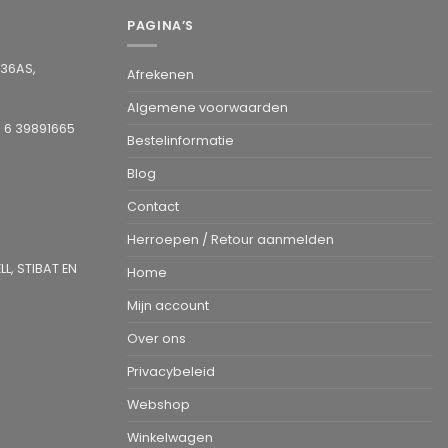
PAGINA’S
936AS,
Afrekenen
Algemene voorwaarden
1 6 39891665
Bestelinformatie
Blog
Contact
Herroepen / Retour aanmelden
L, STIBAT EN
Home
Mijn account
Over ons
Privacybeleid
Webshop
Winkelwagen