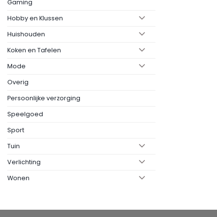
Gaming
Hobby en Klussen
Huishouden
Koken en Tafelen
Mode
Overig
Persoonlijke verzorging
Speelgoed
Sport
Tuin
Verlichting
Wonen