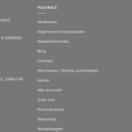
PAGINA’S
936AS,
Afrekenen
Algemene voorwaarden
1 6 39891665
Bestelinformatie
Blog
Contact
Herroepen / Retour aanmelden
L, STIBAT EN
Home
Mijn account
Over ons
Privacybeleid
Webshop
Winkelwagen