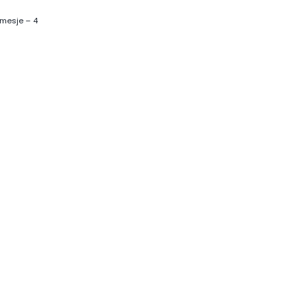
lmesje – 4