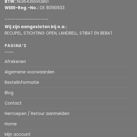
BTW:
NL864365913B01
WEEE-Reg.-No.:
DE 80190933
________________
Wij zijn aangesloten bij o.a.:
RECUPEL, STICHTING OPEN, LANDBELL, STIBAT EN BEBAT
PAGINA’S
Afrekenen
Algemene voorwaarden
Bestelinformatie
Blog
Contact
Herroepen / Retour aanmelden
Home
Mijn account