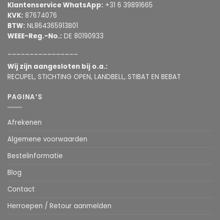
Klantenservice WhatsApp:
+31 6 39891665
KVK:
87674076
BTW:
NL864365913B01
WEEE-Reg.-No.:
DE 80190933
________________
Wij zijn aangesloten bij o.a.:
RECUPEL, STICHTING OPEN, LANDBELL, STIBAT EN BEBAT
PAGINA’S
Afrekenen
Algemene voorwaarden
Bestelinformatie
Blog
Contact
Herroepen / Retour aanmelden