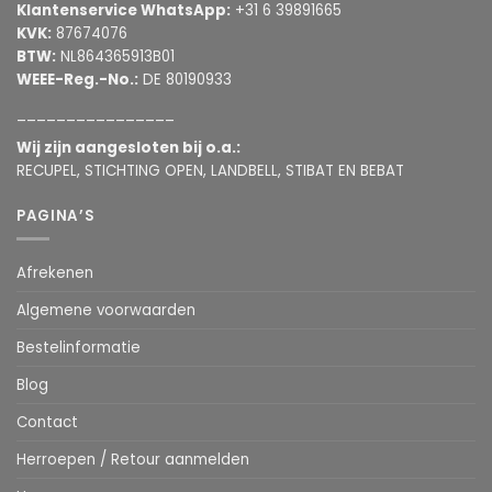
Klantenservice WhatsApp:
+31 6 39891665
KVK:
87674076
BTW:
NL864365913B01
WEEE-Reg.-No.:
DE 80190933
________________
Wij zijn aangesloten bij o.a.:
RECUPEL, STICHTING OPEN, LANDBELL, STIBAT EN BEBAT
PAGINA’S
Afrekenen
Algemene voorwaarden
Bestelinformatie
Blog
Contact
Herroepen / Retour aanmelden