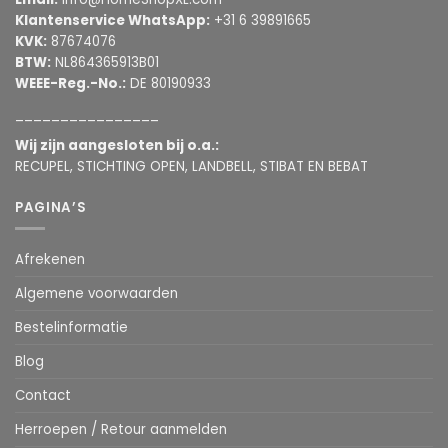
Klantenservice WhatsApp:
+31 6 39891665
KVK:
87674076
BTW:
NL864365913B01
WEEE-Reg.-No.:
DE 80190933
________________
Wij zijn aangesloten bij o.a.:
RECUPEL, STICHTING OPEN, LANDBELL, STIBAT EN BEBAT
PAGINA’S
Afrekenen
Algemene voorwaarden
Bestelinformatie
Blog
Contact
Herroepen / Retour aanmelden