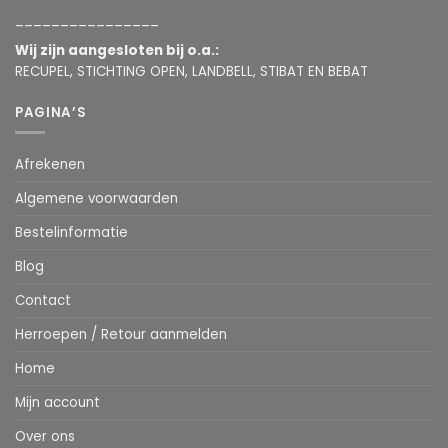
________________
Wij zijn aangesloten bij o.a.:
RECUPEL, STICHTING OPEN, LANDBELL, STIBAT EN BEBAT
PAGINA’S
Afrekenen
Algemene voorwaarden
Bestelinformatie
Blog
Contact
Herroepen / Retour aanmelden
Home
Mijn account
Over ons