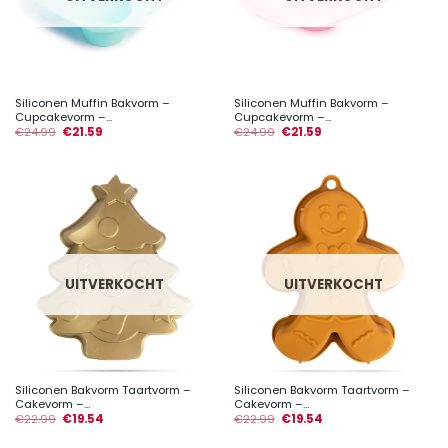
Siliconen Muffin Bakvorm –
Siliconen Muffin Bakvorm –
Cupcakevorm –...
Cupcakevorm –...
€
24.99
€
21.59
€
24.99
€
21.59
UITVERKOCHT
UITVERKOCHT
Siliconen Bakvorm Taartvorm –
Siliconen Bakvorm Taartvorm –
Cakevorm –...
Cakevorm –...
€
22.99
€
19.54
€
22.99
€
19.54