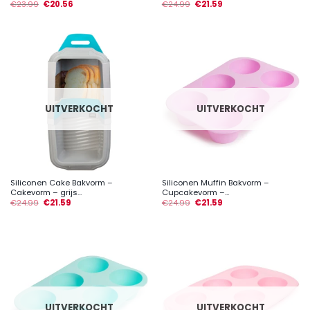
€
23.99
€
20.56
€
24.99
€
21.59
UITVERKOCHT
UITVERKOCHT
Siliconen Cake Bakvorm –
Siliconen Muffin Bakvorm –
Cakevorm – grijs...
Cupcakevorm –...
€
24.99
€
21.59
€
24.99
€
21.59
UITVERKOCHT
UITVERKOCHT