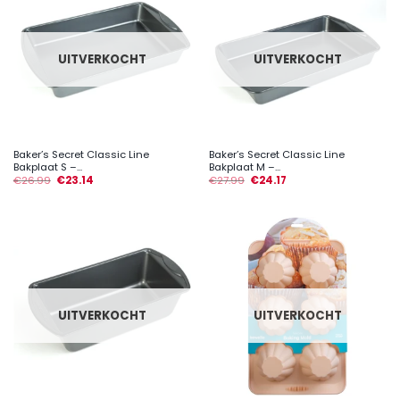
UITVERKOCHT
UITVERKOCHT
Baker’s Secret Classic Line
Baker’s Secret Classic Line
Bakplaat S –...
Bakplaat M –...
€
26.99
€
23.14
€
27.99
€
24.17
UITVERKOCHT
UITVERKOCHT