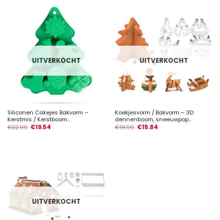
UITVERKOCHT
UITVERKOCHT
Siliconen Cakejes Bakvorm –
Koekjesvorm / Bakvorm – 3D
Kerstmis / Kerstboom...
dennenboom, sneeuwpop...
€
22.99
€
19.54
€
18.99
€
15.84
UITVERKOCHT