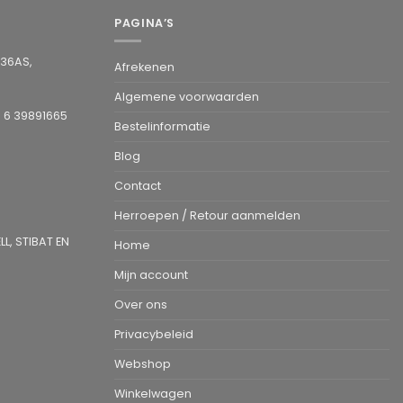
PAGINA’S
936AS,
Afrekenen
Algemene voorwaarden
1 6 39891665
Bestelinformatie
Blog
Contact
Herroepen / Retour aanmelden
L, STIBAT EN
Home
Mijn account
Over ons
Privacybeleid
Webshop
Winkelwagen