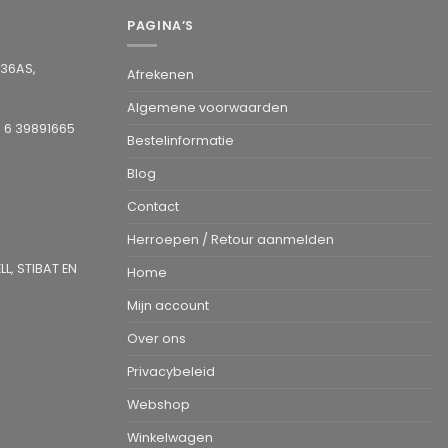
PAGINA’S
936AS,
Afrekenen
Algemene voorwaarden
1 6 39891665
Bestelinformatie
Blog
Contact
Herroepen / Retour aanmelden
L, STIBAT EN
Home
Mijn account
Over ons
Privacybeleid
Webshop
Winkelwagen