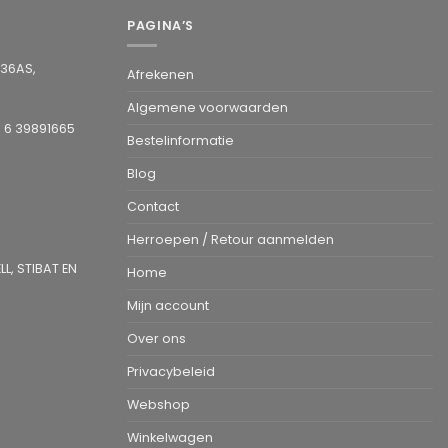
PAGINA’S
936AS,
Afrekenen
Algemene voorwaarden
1 6 39891665
Bestelinformatie
Blog
Contact
Herroepen / Retour aanmelden
L, STIBAT EN
Home
Mijn account
Over ons
Privacybeleid
Webshop
Winkelwagen