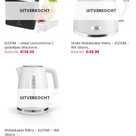
UITVERKOCHT
UITVERKOCHT
ELDOM – Ideal IJsmachine /
Grote Waterkoker Retro – ELDOM –
Ijsblokjes Machine...
Wit Glans...
€
135.99
€
118.00
€
56.99
€
48.99
UITVERKOCHT
Waterkoker Retro – ELDOM – Wit
Glans –...