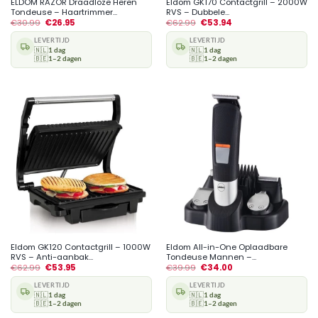
ELDOM RAZOR Draadloze Heren
Eldom GK170 Contactgrill – 2000W
Tondeuse – Haartrimmer...
RVS – Dubbele...
€
30.99
€
26.95
€
62.99
€
53.94
LEVERTIJD
LEVERTIJD
🇳🇱
1 dag
🇳🇱
1 dag
🇧🇪
1–2 dagen
🇧🇪
1–2 dagen
Eldom GK120 Contactgrill – 1000W
Eldom All-in-One Oplaadbare
RVS – Anti-aanbak...
Tondeuse Mannen –...
€
62.99
€
53.95
€
39.99
€
34.00
LEVERTIJD
LEVERTIJD
🇳🇱
1 dag
🇳🇱
1 dag
🇧🇪
1–2 dagen
🇧🇪
1–2 dagen