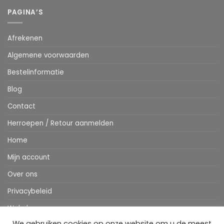
PAGINA’S
Afrekenen
Algemene voorwaarden
Bestelinformatie
Blog
Contact
Herroepen / Retour aanmelden
Home
Mijn account
Over ons
Privacybeleid
Webshop
We gebruiken cookies op onze website om u de meest