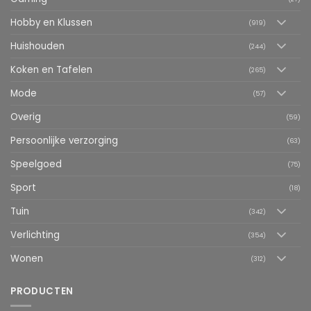
Hobby en Klussen
(919)
Huishouden
(244)
Koken en Tafelen
(265)
Mode
(57)
Overig
(59)
Persoonlijke verzorging
(63)
Speelgoed
(75)
Sport
(18)
Tuin
(342)
Verlichting
(354)
Wonen
(312)
PRODUCTEN