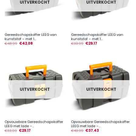
UITVERKOCHT
UITVERKOCHT
Gereedschapskoffer LEEG van
Gereedschapskoffer LEEG van
kunststof – met 1...
kunststof – met 1...
€
48.99
€
42.08
€
33.99
€
29.17
UITVERKOCHT
UITVERKOCHT
Opvouwbare Gereedschapskoffer
Opvouwbare Gereedschapskoffer
LEEG met lade –...
LEEG met lade –...
€
33.99
€
29.17
€
43.99
€
37.43