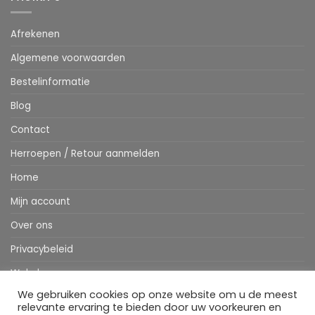
Afrekenen
Algemene voorwaarden
Bestelinformatie
Blog
Contact
Herroepen / Retour aanmelden
Home
Mijn account
Over ons
Privacybeleid
Webshop
We gebruiken cookies op onze website om u de meest
Winkelwagen
relevante ervaring te bieden door uw voorkeuren en