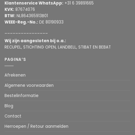
Klantenservice WhatsApp:
+31 6 39891665
KVK:
87674076
BTW:
NL864365913B01
WEEE-Reg.-No.:
DE 80190933
________________
Wij zijn aangesloten bij o.a.:
RECUPEL, STICHTING OPEN, LANDBELL, STIBAT EN BEBAT
PAGINA’S
Afrekenen
Algemene voorwaarden
Bestelinformatie
Blog
Contact
Herroepen / Retour aanmelden