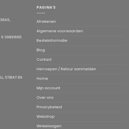
PAGINA’S
936AS,
Afrekenen
Algemene voorwaarden
1 6 39891665
Bestelinformatie
Blog
Contact
Herroepen / Retour aanmelden
L, STIBAT EN
Home
Mijn account
Over ons
Privacybeleid
Webshop
Winkelwagen