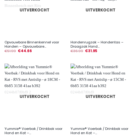
UITVERKOCHT
UITVERKOCHT
Opvouwbare Binnenkennel voor
Hondenrugzak – Hondentas –
Honden – Opvouwbare...
Draagzak Hond...
€
51.99
€
44.66
€
36.99
€
31.95
UITVERKOCHT
UITVERKOCHT
Yummie® Voerbak / Drinkbak voor
Yummie® Voerbak / Drinkbak voor
Hond en Kat –...
Hond en Kat –...