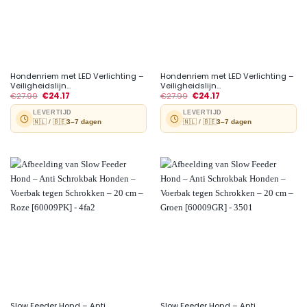
Hondenriem met LED Verlichting –
Hondenriem met LED Verlichting –
Veiligheidslijn...
Veiligheidslijn...
€
27.99
€
24.17
€
27.99
€
24.17
LEVERTIJD
LEVERTIJD
🇳🇱 / 🇧🇪
3–7 dagen
🇳🇱 / 🇧🇪
3–7 dagen
Slow Feeder Hond – Anti
Slow Feeder Hond – Anti