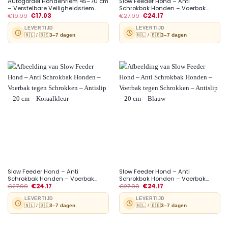
Autogordel Hondenriem 45–70 cm
Slow Feeder Hond – Anti
– Verstelbare Veiligheidsriem...
Schrokbak Honden – Voerbak...
€
19.99
€
17.03
€
27.99
€
24.17
LEVERTIJD
LEVERTIJD
🇳🇱 / 🇧🇪
3–7 dagen
🇳🇱 / 🇧🇪
3–7 dagen
Slow Feeder Hond – Anti
Slow Feeder Hond – Anti
Schrokbak Honden – Voerbak...
Schrokbak Honden – Voerbak...
€
27.99
€
24.17
€
27.99
€
24.17
LEVERTIJD
LEVERTIJD
🇳🇱 / 🇧🇪
3–7 dagen
🇳🇱 / 🇧🇪
3–7 dagen