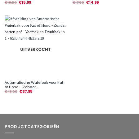
€
18.99
€
15.99
€
17.99
€
14.99
UITVERKOCHT
Automatische Waterbak voor Kat
of Hond – Zonder...
€
43.99
€
37.95
PRODUCTCATEGORIEËN