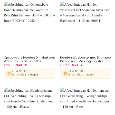
Opvouwbare Honden Drinkbak met
Honden Wasborstel met Shampoo
Waterfles – Reis Drinkfles...
Dispenser – Massageborstel...
€
26.99
€
23.14
€
27.99
€
24.17
LEVERTIJD
LEVERTIJD
🇳🇱 / 🇧🇪
3–7 dagen
🇳🇱 / 🇧🇪
3–7 dagen