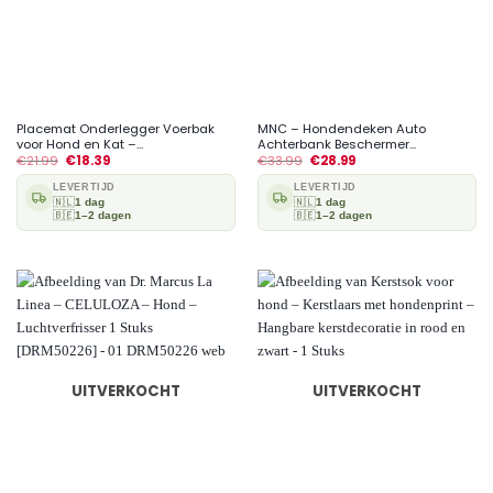
Placemat Onderlegger Voerbak
MNC – Hondendeken Auto
voor Hond en Kat –...
Achterbank Beschermer...
€
21.99
€
18.39
€
33.99
€
28.99
LEVERTIJD
LEVERTIJD
🇳🇱
1 dag
🇳🇱
1 dag
🇧🇪
1–2 dagen
🇧🇪
1–2 dagen
UITVERKOCHT
UITVERKOCHT