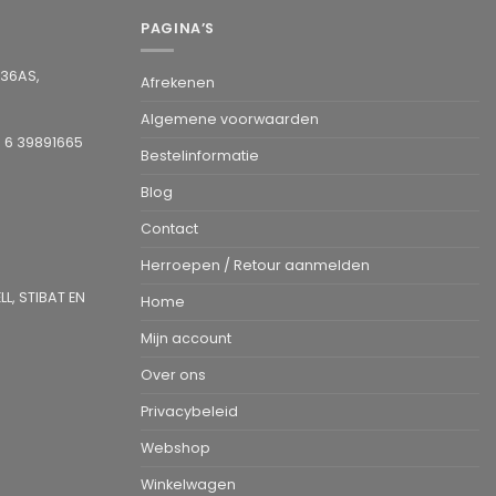
PAGINA’S
936AS,
Afrekenen
Algemene voorwaarden
1 6 39891665
Bestelinformatie
Blog
Contact
Herroepen / Retour aanmelden
L, STIBAT EN
Home
Mijn account
Over ons
Privacybeleid
Webshop
Winkelwagen