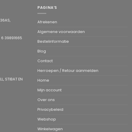
PAGINA’S
936AS,
Afrekenen
Algemene voorwaarden
1 6 39891665
Bestelinformatie
Blog
Contact
Herroepen / Retour aanmelden
L, STIBAT EN
Home
Mijn account
Over ons
Privacybeleid
Webshop
Winkelwagen