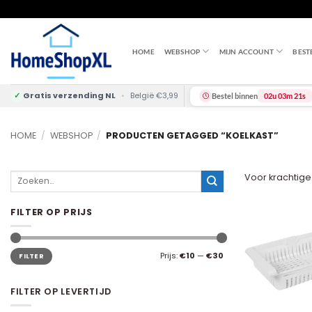
Skip
to
content
HOME
WEBSHOP
MIJN ACCOUNT
BEST
✓
Gratis verzending NL
•
België €3,99
Bestel binnen
02u 03m 20s
HOME
/
WEBSHOP
/
PRODUCTEN GETAGGED “KOELKAST”
Zoeken
Voor krachtige
naar:
FILTER OP PRIJS
Min.
Max.
Prijs:
€10
—
€30
FILTER
prijs
prijs
FILTER OP LEVERTIJD
+