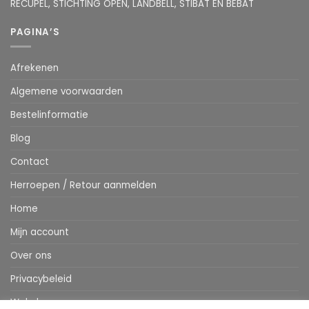
RECUPEL, STICHTING OPEN, LANDBELL, STIBAT EN BEBAT
PAGINA’S
Afrekenen
Algemene voorwaarden
Bestelinformatie
Blog
Contact
Herroepen / Retour aanmelden
Home
Mijn account
Over ons
Privacybeleid
Webshop