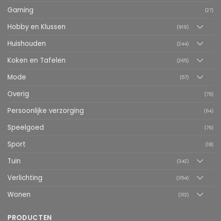
Gaming
(27)
Hobby en Klussen
(919)
Huishouden
(244)
Koken en Tafelen
(265)
Mode
(57)
Overig
(76)
Persoonlijke verzorging
(64)
Speelgoed
(76)
Sport
(18)
Tuin
(342)
Verlichting
(354)
Wonen
(312)
PRODUCTEN