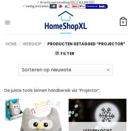
Skip
✓ Gratis verzending 🇳🇱 / €3,99 🇧🇪
✓ Veilig betalen:
to
content
0
HOME
/
WEBSHOP
/
PRODUCTEN GETAGGED “PROJECTOR”
FILTER
De juiste tools binnen handbereik via “Projector”.
UITVERKOCHT