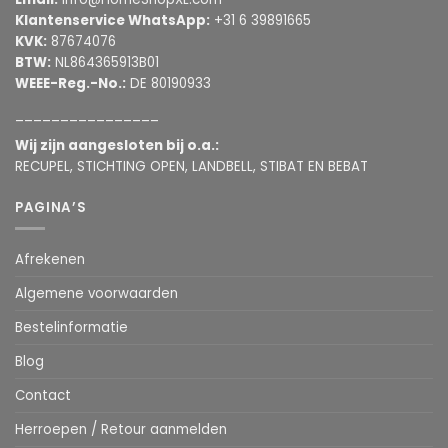
Klantenservice WhatsApp:
+31 6 39891665
KVK:
87674076
BTW:
NL864365913B01
WEEE-Reg.-No.:
DE 80190933
________________
Wij zijn aangesloten bij o.a.:
RECUPEL, STICHTING OPEN, LANDBELL, STIBAT EN BEBAT
PAGINA’S
Afrekenen
Algemene voorwaarden
Bestelinformatie
Blog
Contact
Herroepen / Retour aanmelden