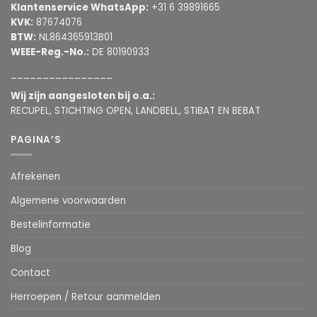
Klantenservice WhatsApp:
+31 6 39891665
KVK:
87674076
BTW:
NL864365913B01
WEEE-Reg.-No.:
DE 80190933
________________
Wij zijn aangesloten bij o.a.:
RECUPEL, STICHTING OPEN, LANDBELL, STIBAT EN BEBAT
PAGINA’S
Afrekenen
Algemene voorwaarden
Bestelinformatie
Blog
Contact
Herroepen / Retour aanmelden