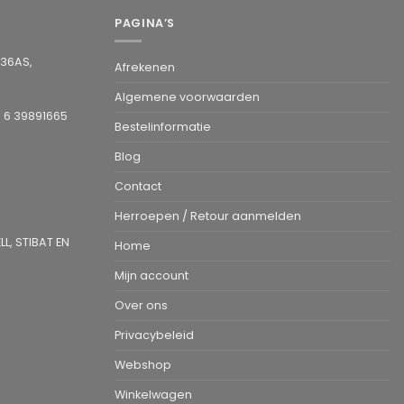
PAGINA’S
936AS,
Afrekenen
Algemene voorwaarden
1 6 39891665
Bestelinformatie
Blog
Contact
Herroepen / Retour aanmelden
L, STIBAT EN
Home
Mijn account
Over ons
Privacybeleid
Webshop
Winkelwagen