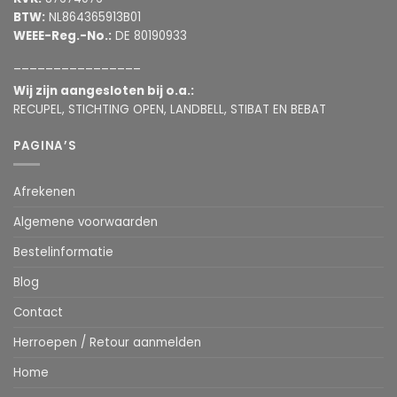
BTW:
NL864365913B01
WEEE-Reg.-No.:
DE 80190933
________________
Wij zijn aangesloten bij o.a.:
RECUPEL, STICHTING OPEN, LANDBELL, STIBAT EN BEBAT
PAGINA’S
Afrekenen
Algemene voorwaarden
Bestelinformatie
Blog
Contact
Herroepen / Retour aanmelden
Home