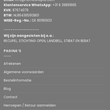
Klantenservice WhatsApp:
+31 6 39891665
KVK:
87674076
BTW:
NL864365913B01
WEEE-Reg.-No.:
DE 80190933
________________
Wij zijn aangesloten bij o.a.:
RECUPEL, STICHTING OPEN, LANDBELL, STIBAT EN BEBAT
PAGINA’S
Afrekenen
Algemene voorwaarden
Bestelinformatie
Blog
Contact
Herroepen / Retour aanmelden