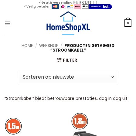
Skip
✓ Gratis verzending 🇳🇱 / €3,99 🇧🇪
✓ Veilig betalen:
to
content
0
HOME
/
WEBSHOP
/
PRODUCTEN GETAGGED
“STROOMKABEL”
FILTER
“Stroomkabel” biedt betrouwbare prestaties, dag in dag uit.