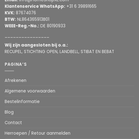
Klantenservice WhatsApp:
+31 6 39891665
KVK:
87674076
BTW:
NL864365913B01
WEEE-Reg.-No.:
DE 80190933
________________
Wij zijn aangesloten bij o.a.:
RECUPEL, STICHTING OPEN, LANDBELL, STIBAT EN BEBAT
PAGINA’S
Afrekenen
Algemene voorwaarden
Bestelinformatie
Blog
Contact
Herroepen / Retour aanmelden