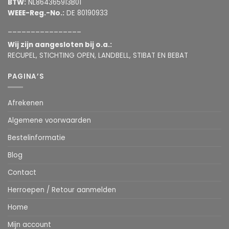
BTW:
NL864365913B01
WEEE-Reg.-No.:
DE 80190933
________________
Wij zijn aangesloten bij o.a.:
RECUPEL, STICHTING OPEN, LANDBELL, STIBAT EN BEBAT
PAGINA’S
Afrekenen
Algemene voorwaarden
Bestelinformatie
Blog
Contact
Herroepen / Retour aanmelden
Home
Mijn account