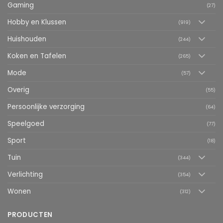
Gaming
(27)
Hobby en Klussen
(919)
Huishouden
(244)
Koken en Tafelen
(265)
Mode
(57)
Overig
(55)
Persoonlijke verzorging
(64)
Speelgoed
(77)
Sport
(18)
Tuin
(344)
Verlichting
(354)
Wonen
(312)
PRODUCTEN