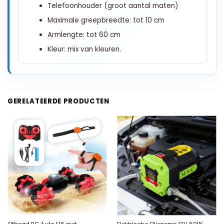
Telefoonhouder (groot aantal maten)
Maximale greepbreedte: tot 10 cm
Armlengte: tot 60 cm
Kleur: mix van kleuren.
GERELATEERDE PRODUCTEN
Offroad RC Auto 1:16 met
Elektrische Oliepomp 12V 60W –