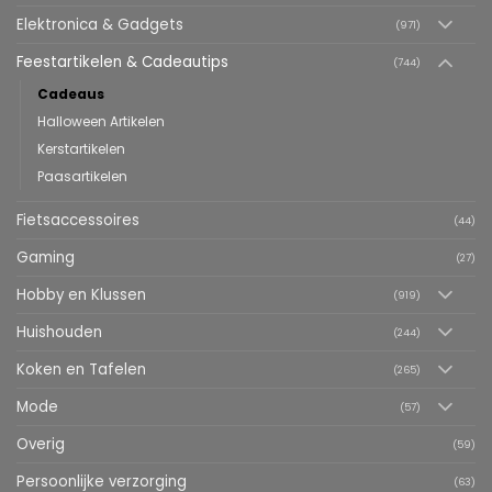
Elektronica & Gadgets
(971)
Feestartikelen & Cadeautips
(744)
Cadeaus
Halloween Artikelen
Kerstartikelen
Paasartikelen
Fietsaccessoires
(44)
Gaming
(27)
Hobby en Klussen
(919)
Huishouden
(244)
Koken en Tafelen
(265)
Mode
(57)
Overig
(59)
Persoonlijke verzorging
(63)