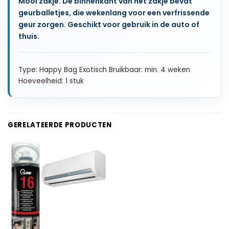
Mooi zakje. De binnenkant van het zakje bevat
geurballetjes, die wekenlang voor een verfrissende
geur zorgen. Geschikt voor gebruik in de auto of
thuis.
Type: Happy Bag Exotisch Bruikbaar: min. 4 weken
Hoeveelheid: 1 stuk
GERELATEERDE PRODUCTEN