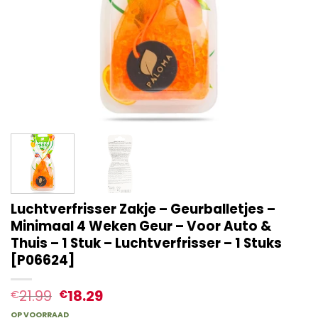
Luchtverfrisser Zakje – Geurballetjes –
Minimaal 4 Weken Geur – Voor Auto &
Thuis – 1 Stuk – Luchtverfrisser – 1 Stuks
[P06624]
21.99
18.29
€
€
OP VOORRAAD