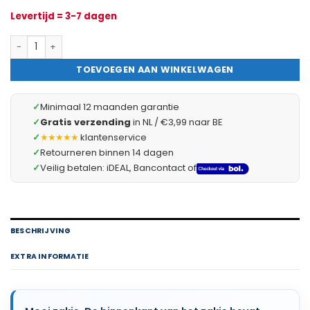
Levertijd = 3-7 dagen
Luchtverfrisser Zakje - Geurballetjes - Minimaal 4 Weken Geur - 
TOEVOEGEN AAN WINKELWAGEN
✓
Minimaal 12 maanden garantie
✓
Gratis verzending
in NL / €3,99 naar BE
✓
★★★★★
klantenservice
✓
Retourneren binnen 14 dagen
✓
Veilig betalen: iDEAL, Bancontact of
BESCHRIJVING
EXTRA INFORMATIE